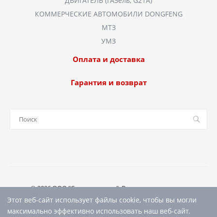
ДВИГАТЕЛЬ (ГАЗель, G21A)
КОММЕРЧЕСКИЕ АВТОМОБИЛИ DONGFENG
МТЗ
УМЗ
Оплата и доставка
Гарантия и возврат
© 2026 ООО "Спецтрансавто", Все права защищены
Этот веб-сайт использует файлы cookie, чтобы вы могли
максимально эффективно использовать наш веб-сайт.
Создано
Р52.РУ